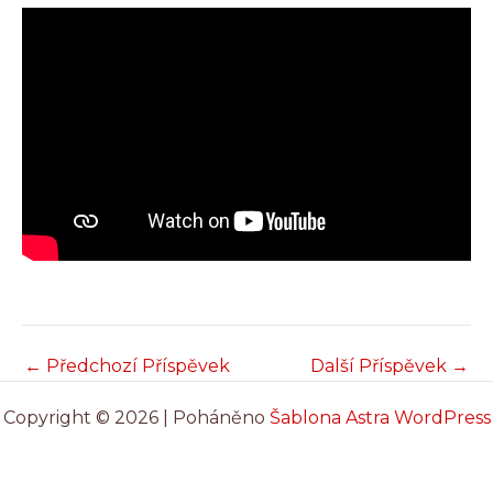
←
Předchozí Příspěvek
Další Příspěvek
→
Copyright © 2026 | Poháněno
Šablona Astra WordPress