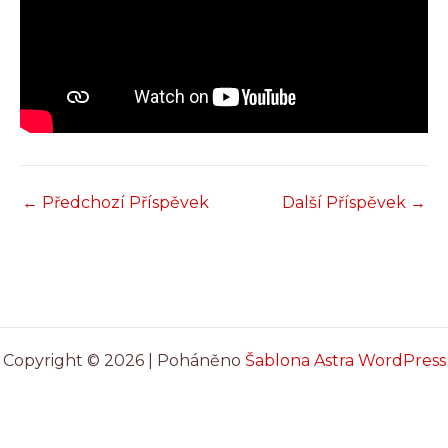
←
Předchozí Příspěvek
Další Příspěvek
→
Copyright © 2026 | Poháněno
Šablona Astra WordPress