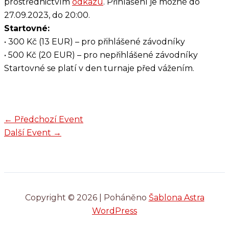
prostřednictvím
odkazu
. Přihlášení je možné do
27.09.2023, do 20:00.
Startovné:
• 300 Kč (13 EUR) – pro přihlášené závodníky
• 500 Kč (20 EUR) – pro nepřihlášené závodníky
Startovné se platí v den turnaje před vážením.
←
Předchozí Event
Další Event
→
Copyright © 2026 | Poháněno
Šablona Astra
WordPress