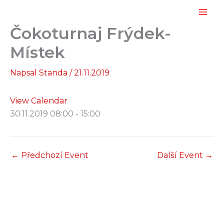
Přeskočit
na
Čokoturnaj Frýdek-
obsah
Místek
Napsal
Standa
/
21.11.2019
View Calendar
30.11.2019
08:00 - 15:00
←
Předchozí Event
Další Event
→