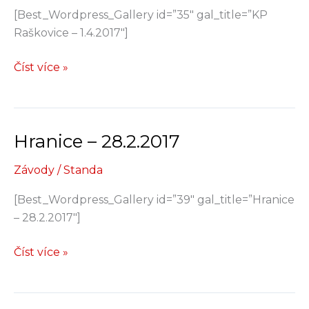
[Best_Wordpress_Gallery id=”35″ gal_title=”KP
Raškovice – 1.4.2017″]
KP
Číst více »
Raškovice
–
1.4.2017
Hranice – 28.2.2017
Závody
/
Standa
[Best_Wordpress_Gallery id=”39″ gal_title=”Hranice
– 28.2.2017″]
Hranice
Číst více »
–
28.2.2017